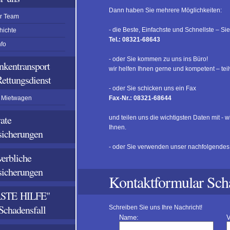
Dann haben Sie mehrere Möglichkeiten:
r Team
- die Beste, Einfachste und Schnellste – Sie
hichte
Tel.: 08321-68643
nfo
- oder Sie kommen zu uns ins Büro!
nkentransport
wir helfen Ihnen gerne und kompetent – teil
ettungsdienst
- oder Sie schicken uns ein Fax
/ Mietwagen
Fax-Nr.: 08321-68644
vate
und teilen uns die wichtigsten Daten mit - 
Ihnen.
sicherungen
- oder Sie verwenden unser nachfolgendes 
erbliche
sicherungen
Kontaktformular Sch
RSTE HILFE"
Schadensfall
Schreiben Sie uns Ihre Nachricht!
Name:
V