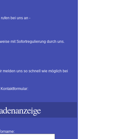
 rufen bei uns an -
weise mit Sofortregulierung durch uns.
wir melden uns so schnell wie möglich bei
Kontaktformular:
adenanzeige
orname: